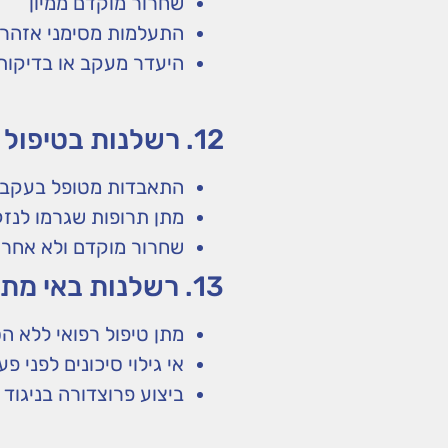
שחרור מוקדם ממיון
התעלמות מסימני אזהר
היעדר מעקב או בדיקות
12. רשלנות בטיפול פסיכיאטרי
התאבדות מטופל בעקבו
מתן תרופות שגרמו לנזק 
שחרור מוקדם ולא אחראי
13. רשלנות באי מתן מידע או אי קבלת הסכמה מדעת
מתן טיפול רפואי ללא ה
אי גילוי סיכונים לפני פ
ביצוע פרוצדורה בניגוד 