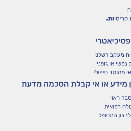
ה
 קריטי
ות.
ת מעקב רשלני
נפשי או גופני
 ממוסד טיפולי
סבר ראוי
עולה רפואית
לרצון המטופל