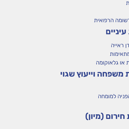
ת
שומה הרפואית
עיניים
ן ראייה
מתאימות
 או גלאוקומה
פניה למומחה