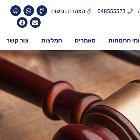
048555573
הצהרת נגישות
מי התמחות
מאמרים
המלצות
צור קשר