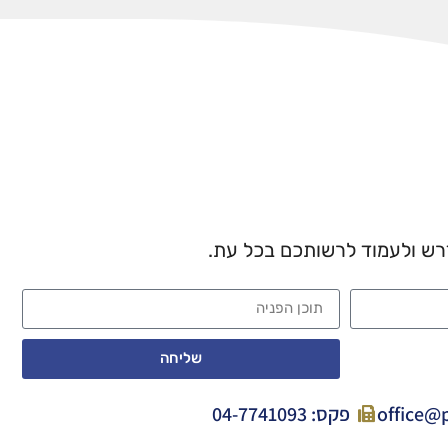
רש ולעמוד לרשותכם בכל עת.
שליחה
פקס: 04-7741093