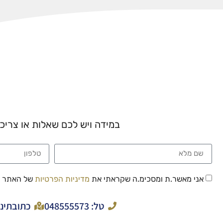
במידה ויש לכם שאלות או צרי
אני מאשר.ת ומסכימ.ה שקראתי את
מדיניות הפרטיות
של האתר
טל: 048555573
כתובתינו: אבן סינא