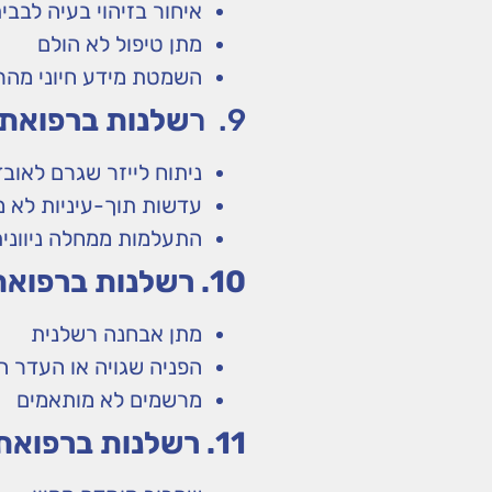
איחור בזיהוי בעיה לבבי
מתן טיפול לא הולם
השמטת מידע חיוני מהר
9. ר
שלנות ברפואת 
ניתוח לייזר שגרם לאובד
עדשות תוך-עיניות לא 
התעלמות ממחלה ניוונית
10. רשלנות ברפואת משפחה וייעוץ שגוי
מתן אבחנה רשלנית
הפניה שגויה או העדר ה
מרשמים לא מותאמים
11. רשלנות ברפואת חירום (מיון)