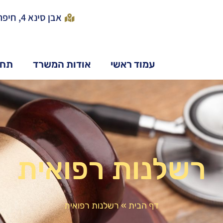
אבן סינא 4, חיפה
עמוד ראשי
אודות המשרד
תחו
רשלנות רפואית
דף הבית
»
רשלנות רפואית