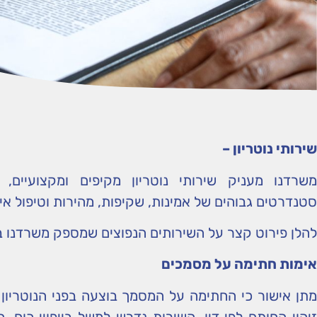
שירותי נוטריון –
משרדנו מעניק שירותי נוטריון מקיפים ומקצועיים
סטנדרטים גבוהים של אמינות, שקיפות, מהירות וטיפול אי
להלן פירוט קצר על השירותים הנפוצים שמספק משרדנו בת
אימות חתימה על מסמכים
מתן אישור כי החתימה על המסמך בוצעה בפני הנוטריון מ
זיהוי החותם לפי דין. השירות נדרש למשל בייפויי כוח, 