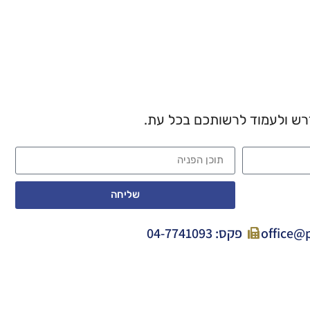
רש ולעמוד לרשותכם בכל עת.
שליחה
פקס: 04-7741093