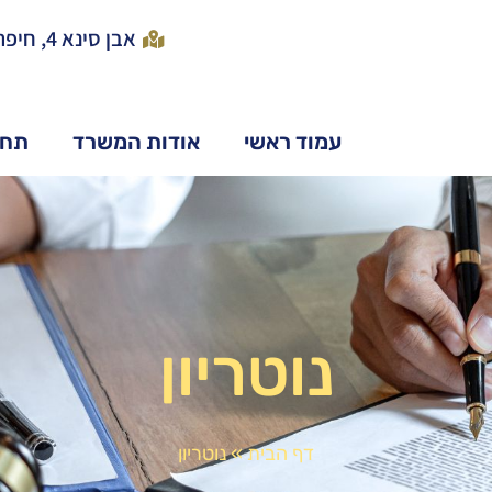
אבן סינא 4, חיפה
עמוד ראשי
אודות המשרד
תחו
נוטריון
דף הבית
»
נוטריון