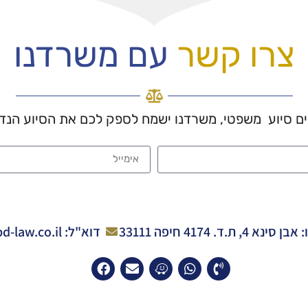
צרו קשר
עם משרדנו
כים סיוע משפטי, משרדנו ישמח לספק לכם את הסיוע הנד
 4, ת.ד. 4174 חיפה 33111
דוא"ל: office@pd-law.co.il