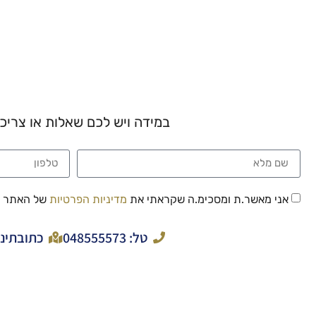
במידה ויש לכם שאלות או צרי
אני מאשר.ת ומסכימ.ה שקראתי את
מדיניות הפרטיות
של האתר
טל: 048555573
כתובתינו: אבן סינא