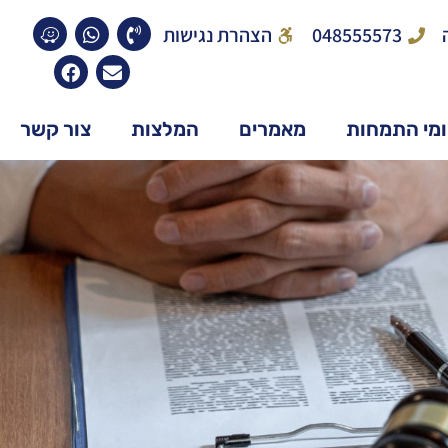
048555573
הצהרת נגישות
מי התמחות
מאמרים
המלצות
צור קשר