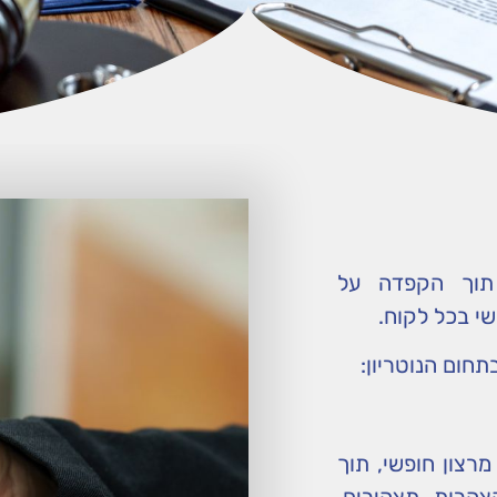
, תוך הקפדה על
שי בכל לקוח.
חום הנוטריון:
רצון חופשי, תוך
הצהרות, תצהירים,